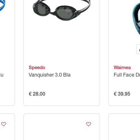
Speedo
Waimea
lu
Vanquisher 3.0 Bla
Full Face 
€ 28.00
€ 39.95