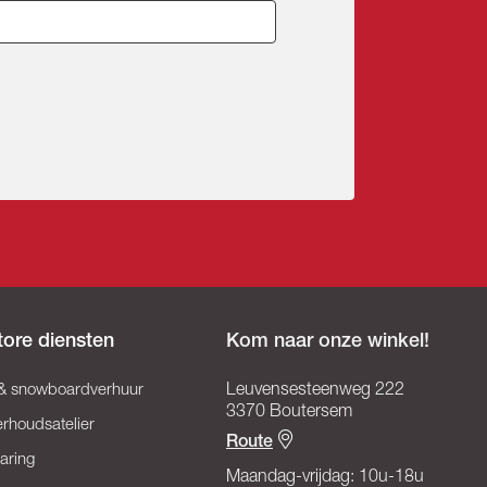
tore diensten
Kom naar onze winkel!
 & snowboardverhuur
Leuvensesteenweg 222
3370 Boutersem
rhoudsatelier
Route
aring
Maandag-vrijdag: 10u-18u