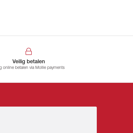
Veilig betalen
ig online betalen via Mollie payments