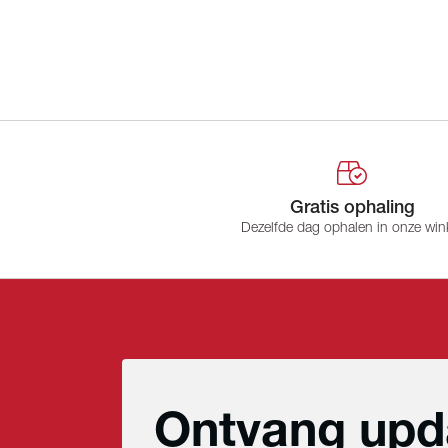
Gratis ophaling
Dezelfde dag ophalen in onze win
Ontvang upd