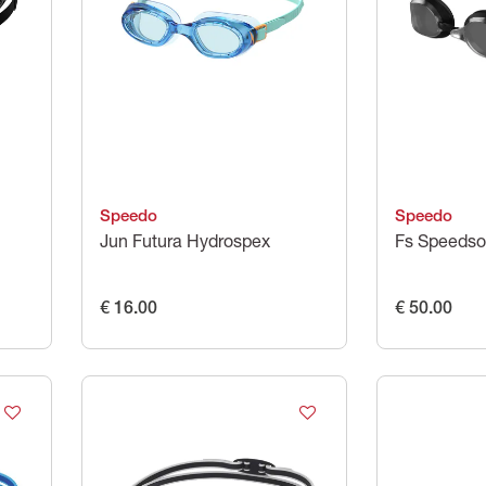
Speedo
Speedo
Jun Futura Hydrospex
Fs Speedsoc
€ 16.00
€ 50.00