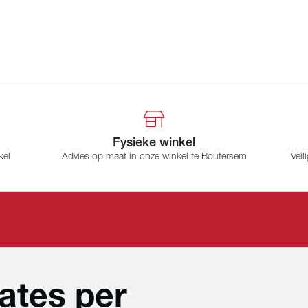
Fysieke winkel
kel
Advies op maat in onze winkel te Boutersem
Veil
ates per