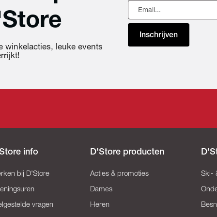
'Store
Inschrijven
 winkelacties, leuke events
rijkt!
Store info
D'Store producten
D'S
rken bij D'Store
Acties & promoties
Ski-
eningsuren
Dames
Onde
elgestelde vragen
Heren
Besn