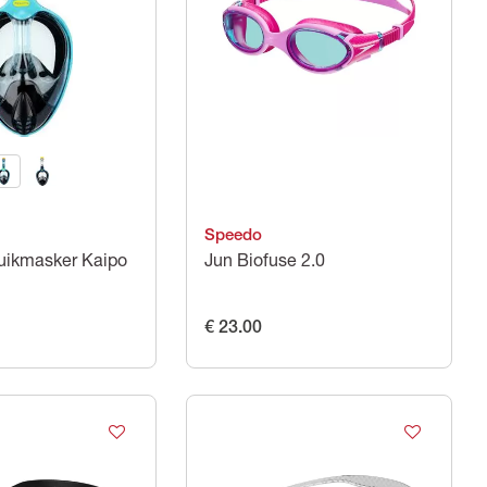
Speedo
Duikmasker Kaipo
Jun Biofuse 2.0
€ 23.00