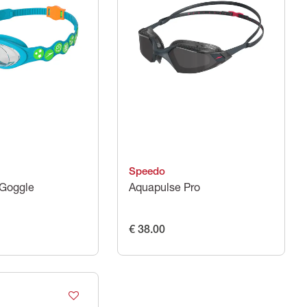
Speedo
 Goggle
Aquapulse Pro
€ 38.00