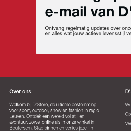
e-mail van D
Ontvang regelmatig updates over onze
en alles wat jouw actieve levensstijl ver
Over ons
D'
Welkom bij D’Store, dé ultieme bestemming
We
voor sport, outdoor, snow en fashion in regio
Op
Leuven. Ontdek een wereld vol stijl en
avontuur, zowel online als in onze winkel in
Ve
Boutersem. Stap binnen en verlies jezelf in