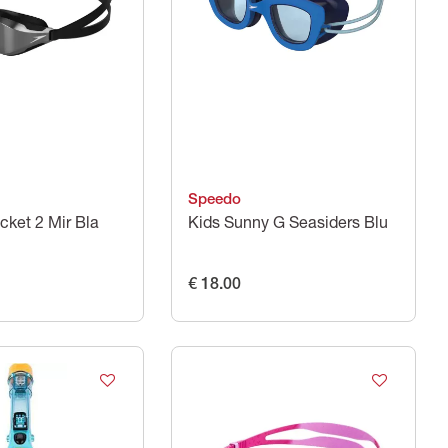
Speedo
ket 2 Mir Bla
Kids Sunny G Seasiders Blu
€ 18.00