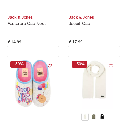
Jack & Jones
Jack & Jones
Vesterbro Cap Noos
Jacciti Cap
€ 14.99
€ 17.99
- 50
%
- 50
%