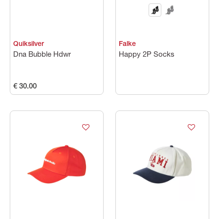
Quiksilver
Falke
Dna Bubble Hdwr
Happy 2P Socks
€ 30.00