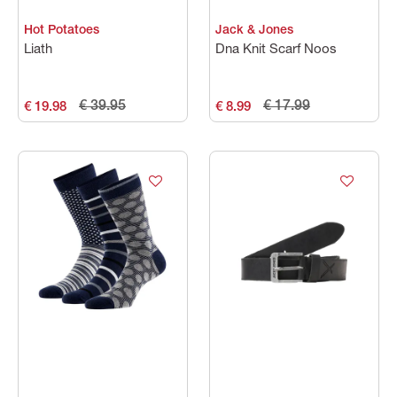
Hot Potatoes
Jack & Jones
Liath
Dna Knit Scarf Noos
€ 39.95
€ 17.99
€ 19.98
€ 8.99