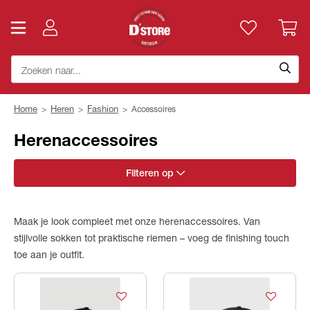
Home
>
Heren
>
Fashion
>
Accessoires
Herenaccessoires
Filteren op
Maak je look compleet met onze herenaccessoires. Van
stijlvolle sokken tot praktische riemen – voeg de finishing touch
Merk
toe aan je outfit.
Categorie