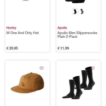
Hurley
Apollo
M One And Only Hat
Apollo Men Slippersocks
Plain 2-Pack
€ 29.95
€ 11.99