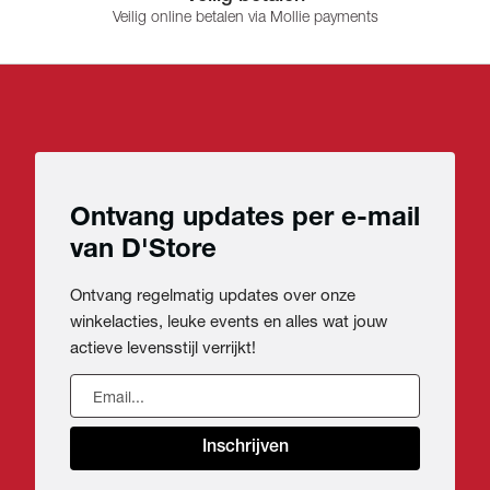
Veilig online betalen via Mollie payments
Ontvang updates per e-mail
van D'Store
Ontvang regelmatig updates over onze
winkelacties, leuke events en alles wat jouw
actieve levensstijl verrijkt!
Inschrijven