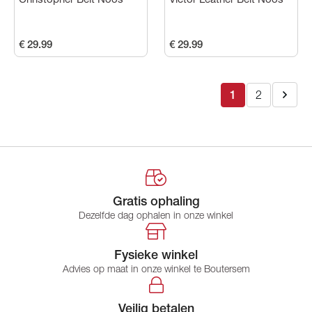
Christopher Belt Noos
Victor Leather Belt Noos
€ 29.99
€ 29.99
1
2
Gratis ophaling
Dezelfde dag ophalen in onze winkel
Fysieke winkel
Advies op maat in onze winkel te Boutersem
Veilig betalen