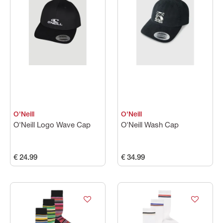
Maat
Kleuren
Prijs
O'Neill
O'Neill
O'Neill Logo Wave Cap
O'Neill Wash Cap
€ 24.99
€ 34.99