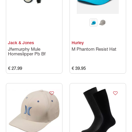
Jack & Jones
Hurley
Jfwmurphy Mule
M Phantom Resist Hat
Homeslipper Pb Bf
€ 27.99
€ 39.95