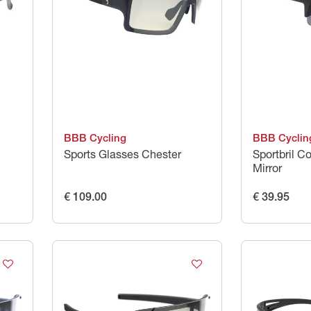
BBB Cycling
BBB Cyclin
Sports Glasses Chester
Sportbril 
Mirror
€ 109.00
€ 39.95