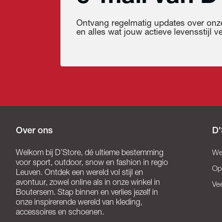
Ontvang regelmatig updates over onze
en alles wat jouw actieve levensstijl ver
Over ons
D'
Welkom bij D’Store, dé ultieme bestemming
We
voor sport, outdoor, snow en fashion in regio
Op
Leuven. Ontdek een wereld vol stijl en
avontuur, zowel online als in onze winkel in
Ve
Boutersem. Stap binnen en verlies jezelf in
onze inspirerende wereld van kleding,
accessoires en schoenen.