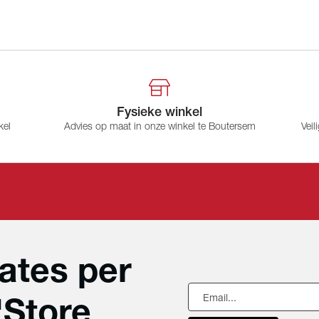
Fysieke winkel
kel
Advies op maat in onze winkel te Boutersem
Veil
ates per
'Store