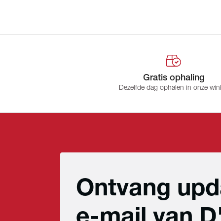
Gratis ophaling
Dezelfde dag ophalen in onze win
Ontvang upd
e-mail van D