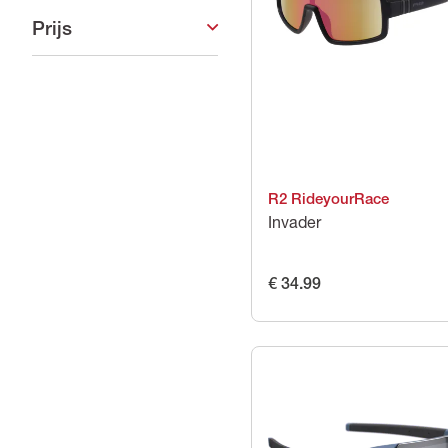
Prijs
R2 RideyourRace
Invader
€ 34.99