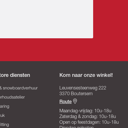
tore diensten
Kom naar onze winkel!
 & snowboardverhuur
Leuvensesteenweg 222
3370 Boutersem
rhoudsatelier
Route
aring
Maandag-vrijdag: 10u-18u
ruk
Zaterdag & zondag: 10u-18u
Open op feestdagen: 10u-18u
itting