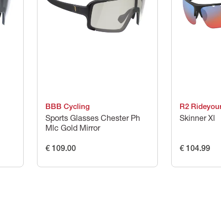
BBB Cycling
R2 Rideyou
Sports Glasses Chester Ph
Skinner Xl
Mlc Gold Mirror
€ 109.00
€ 104.99