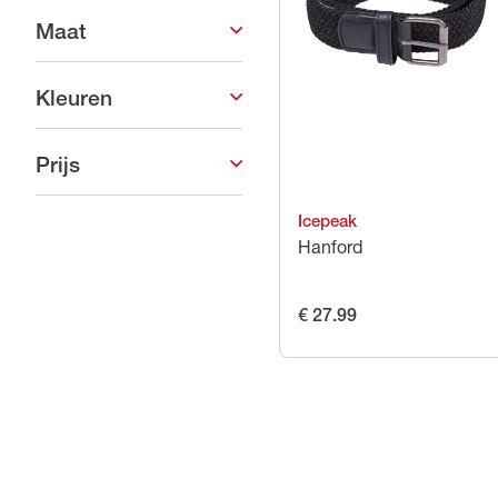
Maat
Kleuren
Prijs
Icepeak
Hanford
€ 27.99