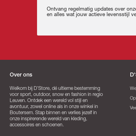
Ontvang regelmatig updates over onze
en alles wat jouw actieve levensstijl ver
Over ons
D'
Welkom bij D’Store, dé ultieme bestemming
We
voor sport, outdoor, snow en fashion in regio
Op
Leuven. Ontdek een wereld vol stijl en
avontuur, zowel online als in onze winkel in
Ve
Boutersem. Stap binnen en verlies jezelf in
onze inspirerende wereld van kleding,
accessoires en schoenen.