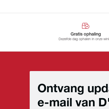
Gratis ophaling
Dezelfde dag ophalen in onze win
Ontvang upd
e-mail van D