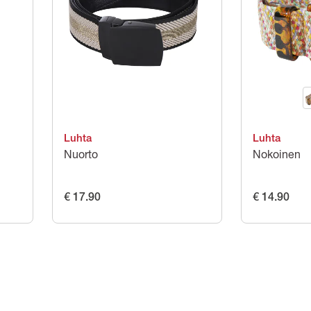
Luhta
Luhta
Nuorto
Nokoinen
€ 17.90
€ 14.90