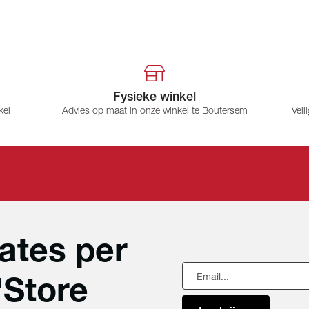
Fysieke winkel
kel
Advies op maat in onze winkel te Boutersem
Veil
ates per
'Store