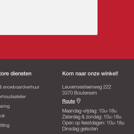
tore diensten
Kom naar onze winkel!
 & snowboardverhuur
Leuvensesteenweg 222
3370 Boutersem
rhoudsatelier
Route
aring
Maandag-vrijdag: 10u-18u
ruk
Zaterdag & zondag: 10u-18u
Open op feestdagen: 10u-18u
itting
Dinsdag gelsoten