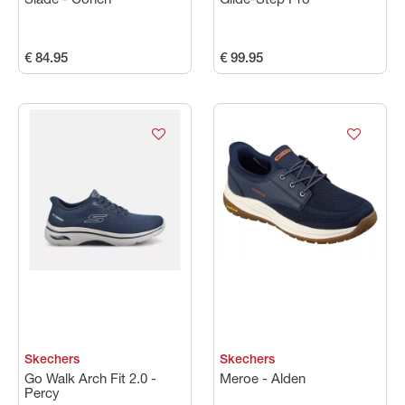
Slade - Cohen
Glide-Step Pro
€ 84.95
€ 99.95
Skechers
Skechers
Go Walk Arch Fit 2.0 -
Meroe - Alden
Percy