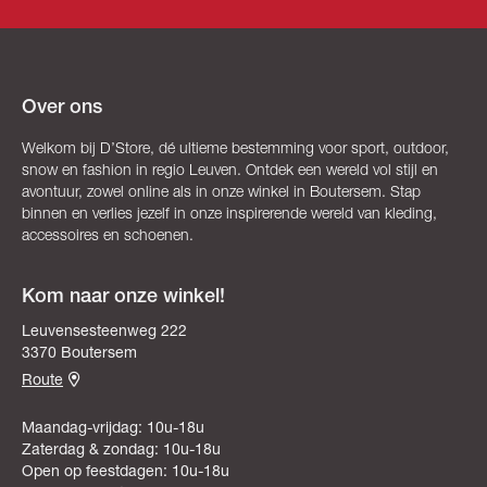
Over ons
Welkom bij D’Store, dé ultieme bestemming voor sport, outdoor,
snow en fashion in regio Leuven. Ontdek een wereld vol stijl en
avontuur, zowel online als in onze winkel in Boutersem. Stap
binnen en verlies jezelf in onze inspirerende wereld van kleding,
accessoires en schoenen.
Kom naar onze winkel!
Leuvensesteenweg 222
3370 Boutersem
Route
Maandag-vrijdag: 10u-18u
Zaterdag & zondag: 10u-18u
Open op feestdagen: 10u-18u