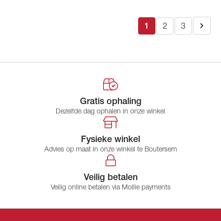
1
2
3
Gratis ophaling
Dezelfde dag ophalen in onze winkel
Fysieke winkel
Advies op maat in onze winkel te Boutersem
Veilig betalen
Veilig online betalen via Mollie payments