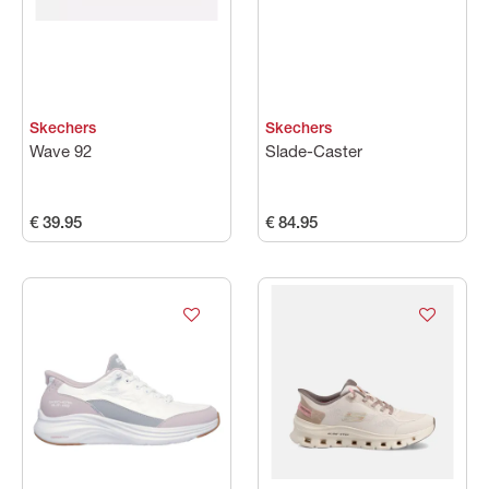
Skechers
Skechers
Wave 92
Slade-Caster
€ 39.95
€ 84.95