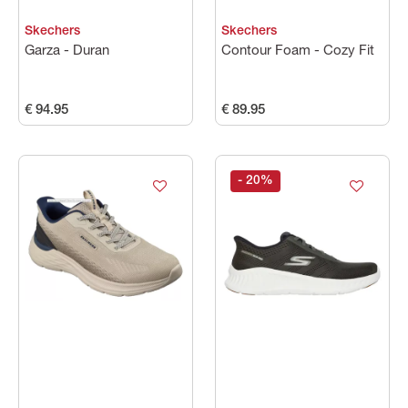
Skechers
Skechers
Garza - Duran
Contour Foam - Cozy Fit
€ 94.95
€ 89.95
- 20
%