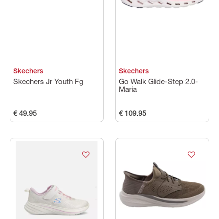
Merk
Maat
Skechers
Skechers
Kleuren
Skechers Jr Youth Fg
Go Walk Glide-Step 2.0-
Maria
Prijs
€ 49.95
€ 109.95