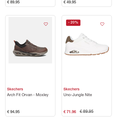
€ 89.95
€ 49.95
- 20
%
Skechers
Skechers
Arch Fit Orvan - Moxley
Uno-Jungle Nite
€ 89.95
€ 94.95
€ 71.96