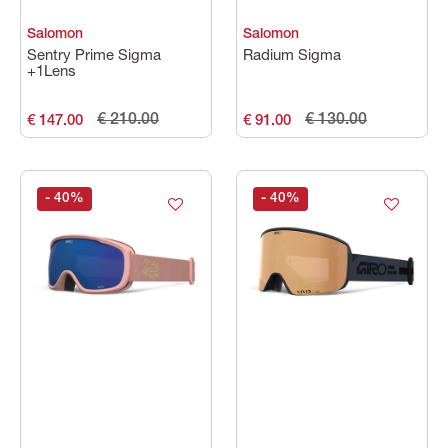
Salomon
Salomon
Sentry Prime Sigma
Radium Sigma
+1Lens
€ 210.00
€ 130.00
€ 147.00
€ 91.00
- 40
%
- 40
%