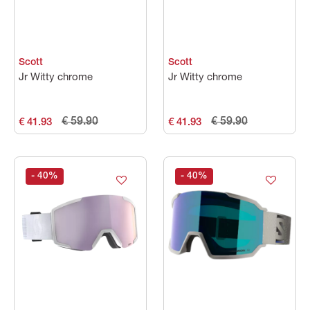
Scott
Scott
Jr Witty chrome
Jr Witty chrome
€ 59.90
€ 59.90
€ 41.93
€ 41.93
- 40
%
- 40
%