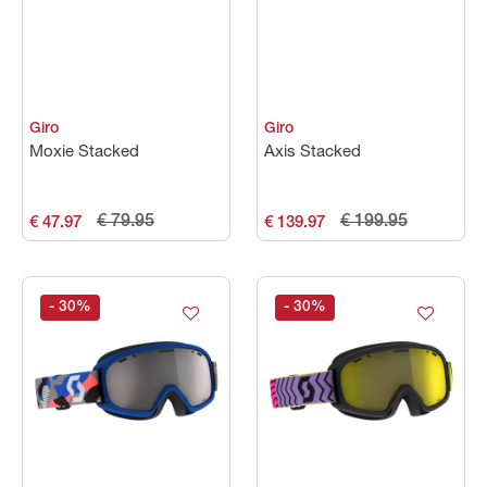
Giro
Giro
Moxie Stacked
Axis Stacked
€ 79.95
€ 199.95
€ 47.97
€ 139.97
- 30
%
- 30
%