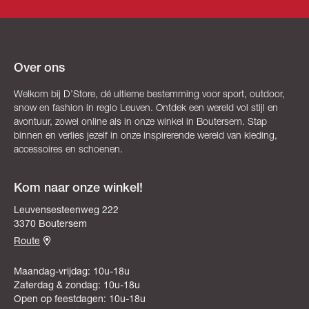
Over ons
Welkom bij D’Store, dé ultieme bestemming voor sport, outdoor,
snow en fashion in regio Leuven. Ontdek een wereld vol stijl en
avontuur, zowel online als in onze winkel in Boutersem. Stap
binnen en verlies jezelf in onze inspirerende wereld van kleding,
accessoires en schoenen.
Kom naar onze winkel!
Leuvensesteenweg 222
3370 Boutersem
Route
Maandag-vrijdag: 10u-18u
Zaterdag & zondag: 10u-18u
Open op feestdagen: 10u-18u