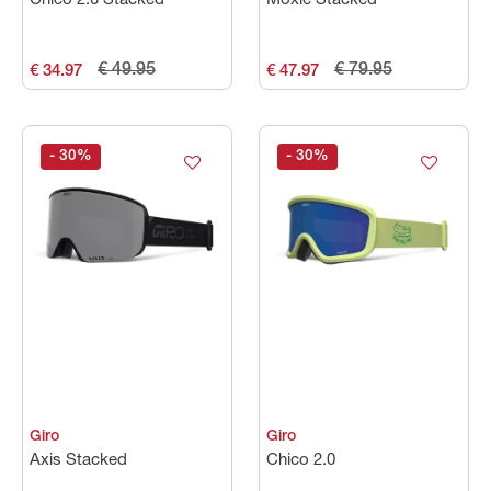
Chico 2.0 Stacked
Moxie Stacked
€ 49.95
€ 79.95
€ 34.97
€ 47.97
- 30
%
- 30
%
Giro
Giro
Axis Stacked
Chico 2.0