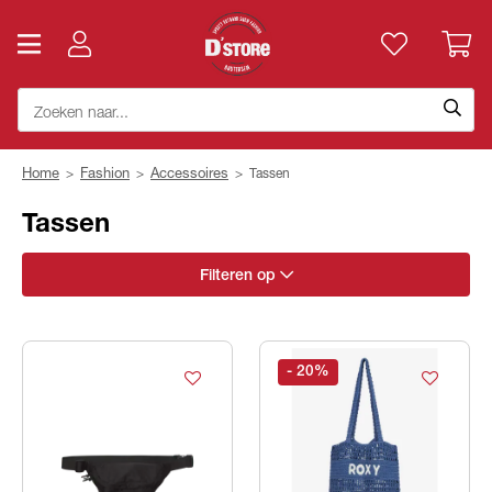
Home
>
Fashion
>
Accessoires
>
Tassen
Tassen
Filteren op
- 20
%
Geslacht
Merk