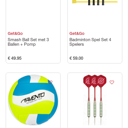
Get&Go
Get&Go
Smash Ball Set met 3
Badminton Spel Set 4
Ballen + Pomp
Spelers
€ 49.95
€ 59.00