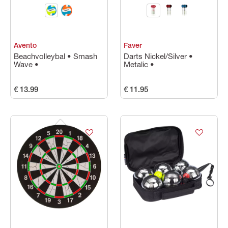
Avento
Faver
Beachvolleybal • Smash
Darts Nickel/Silver •
Wave •
Metalic •
€ 13.99
€ 11.95