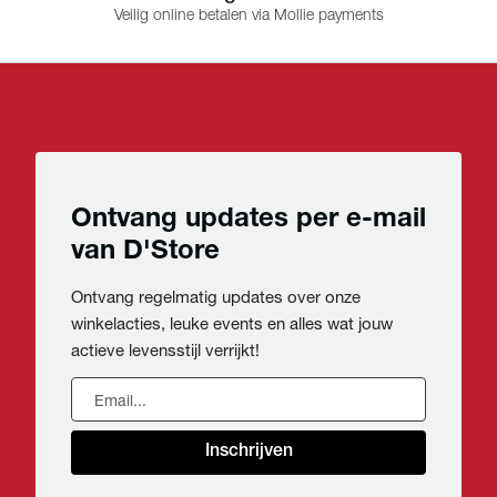
Veilig online betalen via Mollie payments
Ontvang updates per e-mail
van D'Store
Ontvang regelmatig updates over onze
winkelacties, leuke events en alles wat jouw
actieve levensstijl verrijkt!
Inschrijven