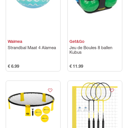
Kleuren
Prijs
Waimea
Get&Go
Strandbal Maat 4 Alamea
Jeu de Boules 8 ballen
Kubus
€ 6.99
€ 11.99