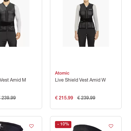
Atomic
 Vest Amid M
Live Shield Vest Amid W
 239.99
€ 215.99
€ 239.99
- 10
%