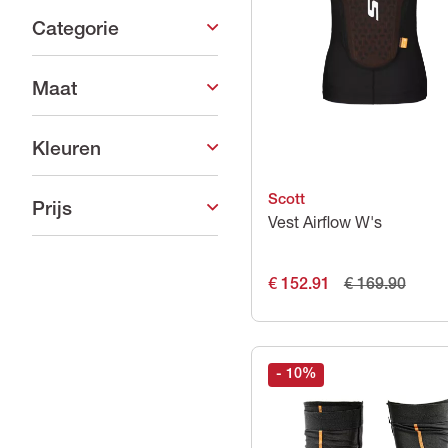
Categorie
Maat
Kleuren
Scott
Prijs
Vest Airflow W's
€ 152.91
€ 169.90
- 10
%