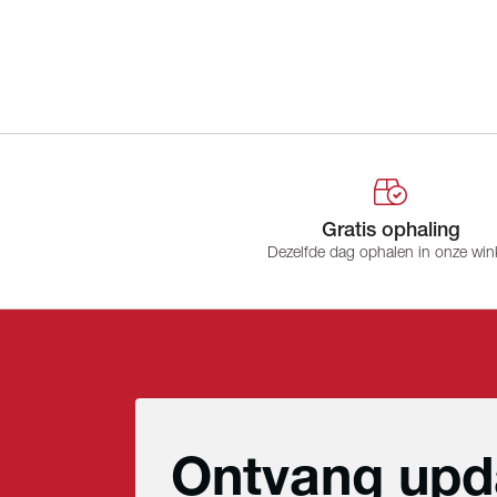
Gratis ophaling
Dezelfde dag ophalen in onze win
Ontvang upd