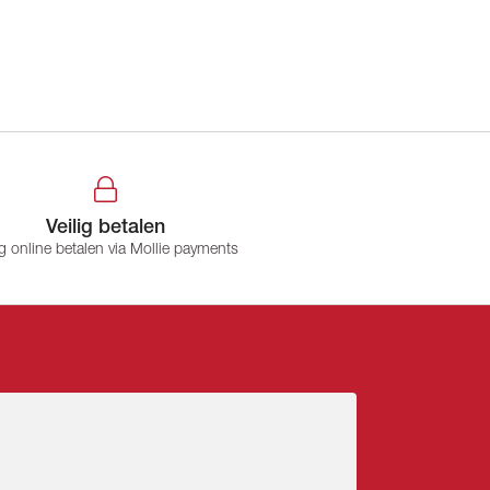
Veilig betalen
ig online betalen via Mollie payments