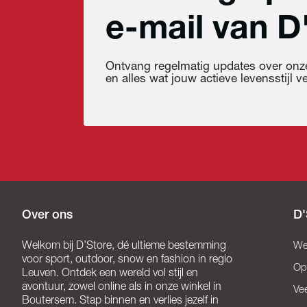
e-mail van D
Ontvang regelmatig updates over onze
en alles wat jouw actieve levensstijl ver
Over ons
D'
Welkom bij D’Store, dé ultieme bestemming
We
voor sport, outdoor, snow en fashion in regio
Op
Leuven. Ontdek een wereld vol stijl en
avontuur, zowel online als in onze winkel in
Ve
Boutersem. Stap binnen en verlies jezelf in