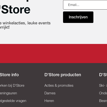
'Store
Inschrijven
 winkelacties, leuke events
rijkt!
Store info
D'Store producten
D'S
rken bij D'Store
Acties & promoties
Ski-
eningsuren
Dames
Onde
elgestelde vragen
Heren
Besn