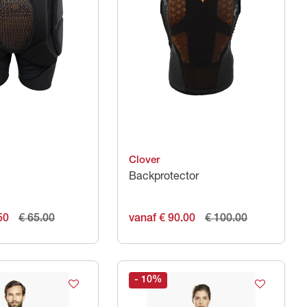
Clover
Backprotector
50
€ 65.00
vanaf € 90.00
€ 100.00
- 10
%