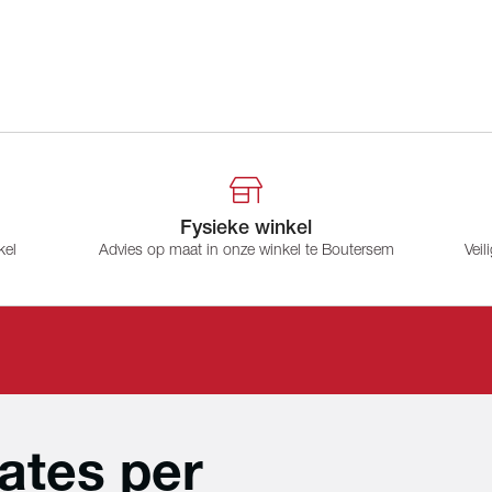
Fysieke winkel
kel
Advies op maat in onze winkel te Boutersem
Veil
ates per