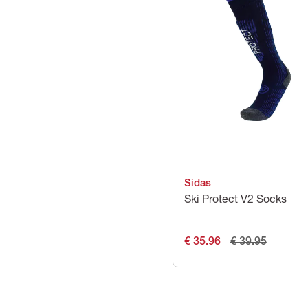
Sidas
Ski Protect V2 Socks
€ 35.96
€ 39.95