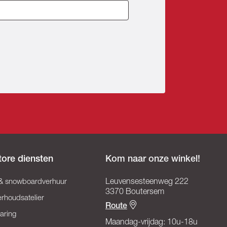
tore diensten
Kom naar onze winkel!
 & snowboardverhuur
Leuvensesteenweg 222
3370 Boutersem
rhoudsatelier
Route
aring
Maandag-vrijdag: 10u-18u