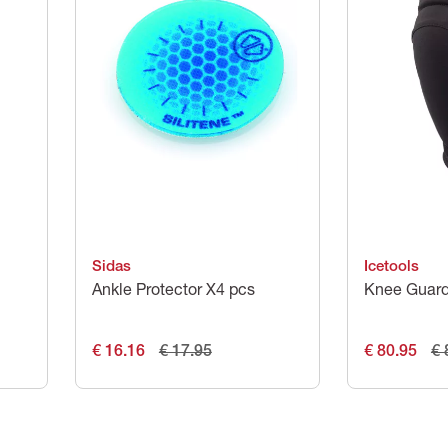
Sidas
Icetools
Ankle Protector X4 pcs
Knee Guar
€ 16.16
€ 17.95
€ 80.95
€ 