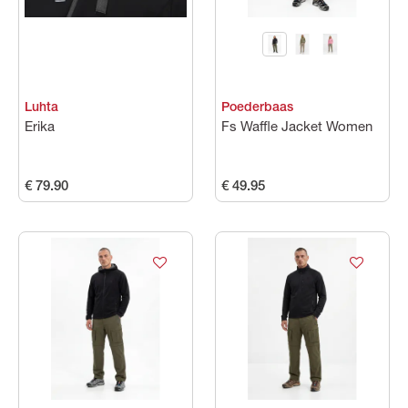
Luhta
Poederbaas
Erika
Fs Waffle Jacket Women
€ 79.90
€ 49.95