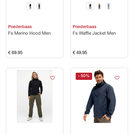
Poederbaas
Poederbaas
Fs Merino Hood Men
Fs Waffle Jacket Men
€ 69.95
€ 49.95
- 50
%