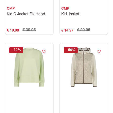
CMP
CMP
Kid G Jacket Fix Hood
Kid Jacket
€ 39.95
€ 29.95
€ 19.98
€ 14.97
- 50
%
- 50
%