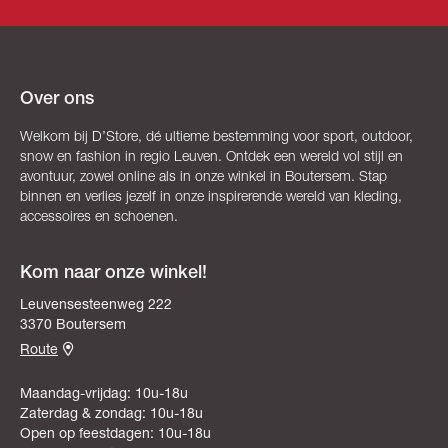
Over ons
Welkom bij D’Store, dé ultieme bestemming voor sport, outdoor,
snow en fashion in regio Leuven. Ontdek een wereld vol stijl en
avontuur, zowel online als in onze winkel in Boutersem. Stap
binnen en verlies jezelf in onze inspirerende wereld van kleding,
accessoires en schoenen.
Kom naar onze winkel!
Leuvensesteenweg 222
3370 Boutersem
Route
Maandag-vrijdag: 10u-18u
Zaterdag & zondag: 10u-18u
Open op feestdagen: 10u-18u