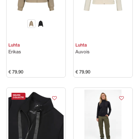
Categorie
Maat
Luhta
Luhta
Kleuren
Erikas
Auvois
Prijs
€ 79.90
€ 79.90