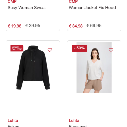
CMP
CMP
Susy Woman Sweat
Woman Jacket Fix Hood
€ 39.95
€ 69.95
€ 19.98
€ 34.98
- 50
%
Luhta
Luhta