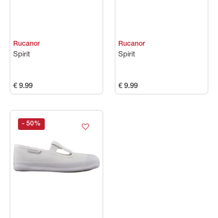
Rucanor
Rucanor
Spirit
Spirit
€ 9.99
€ 9.99
- 50
%