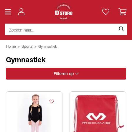
Home
>
Sports
>
Gymnastiek
Gymnastiek
Filteren op
Geslacht
Merk