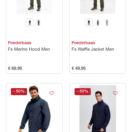
Maat
Kleuren
Poederbaas
Poederbaas
Prijs
Fs Merino Hood Men
Fs Waffle Jacket Men
€ 69.95
€ 49.95
- 50
%
- 50
%