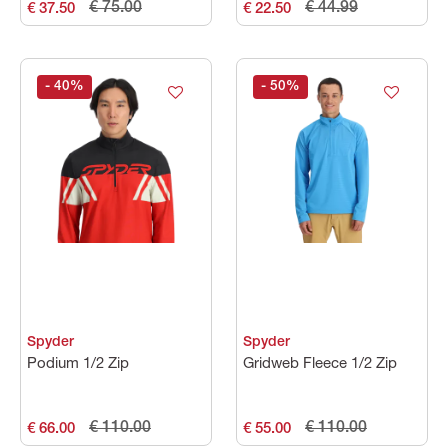
€ 75.00
€ 44.99
€ 37.50
€ 22.50
- 40
%
- 50
%
Spyder
Spyder
Podium 1/2 Zip
Gridweb Fleece 1/2 Zip
€ 110.00
€ 110.00
€ 66.00
€ 55.00