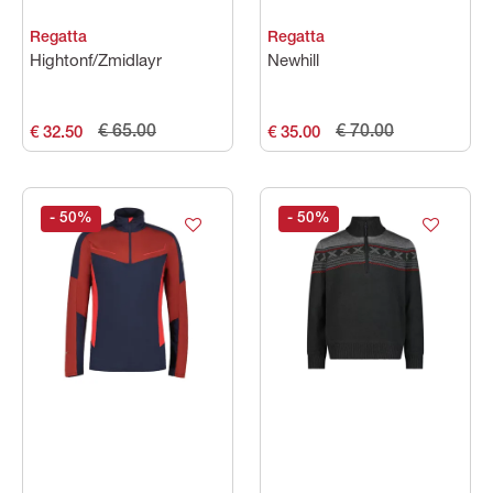
Regatta
Regatta
Hightonf/Zmidlayr
Newhill
€ 65.00
€ 70.00
€ 32.50
€ 35.00
- 50
%
- 50
%