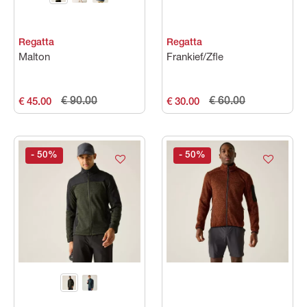
Regatta
Regatta
Malton
Frankief/Zfle
€ 90.00
€ 60.00
€ 45.00
€ 30.00
- 50
%
- 50
%