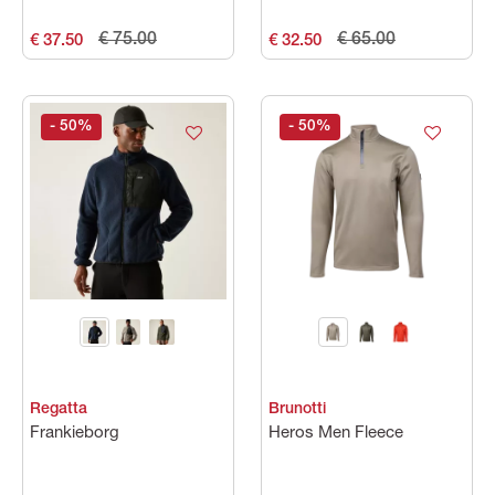
€ 75.00
€ 65.00
€ 37.50
€ 32.50
- 50
%
- 50
%
Regatta
Brunotti
Frankieborg
Heros Men Fleece