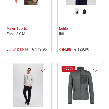
Maier Sports
Luhta
Fanal 2.0 M
Iitti
€ 179.95
€ 129.90
vanaf € 89.97
€ 64.95
- 50
%