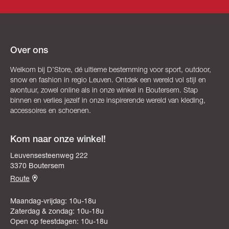
Over ons
Welkom bij D’Store, dé ultieme bestemming voor sport, outdoor,
snow en fashion in regio Leuven. Ontdek een wereld vol stijl en
avontuur, zowel online als in onze winkel in Boutersem. Stap
binnen en verlies jezelf in onze inspirerende wereld van kleding,
accessoires en schoenen.
Kom naar onze winkel!
Leuvensesteenweg 222
3370 Boutersem
Route
Maandag-vrijdag: 10u-18u
Zaterdag & zondag: 10u-18u
Open op feestdagen: 10u-18u