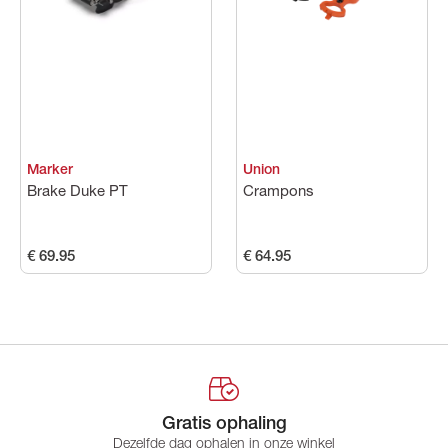
Prijs
Marker
Union
Brake Duke PT
Crampons
€ 69.95
€ 64.95
Gratis ophaling
Dezelfde dag ophalen in onze winkel