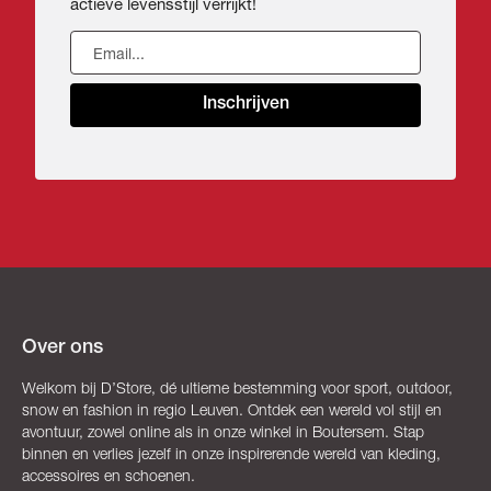
actieve levensstijl verrijkt!
Inschrijven
Over ons
Welkom bij D’Store, dé ultieme bestemming voor sport, outdoor,
snow en fashion in regio Leuven. Ontdek een wereld vol stijl en
avontuur, zowel online als in onze winkel in Boutersem. Stap
binnen en verlies jezelf in onze inspirerende wereld van kleding,
accessoires en schoenen.