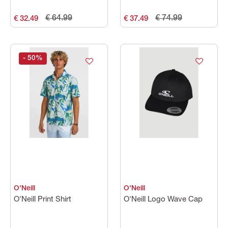
€ 64.99
€ 74.99
€ 32.49
€ 37.49
- 50
%
O'Neill
O'Neill
O'Neill Print Shirt
O'Neill Logo Wave Cap