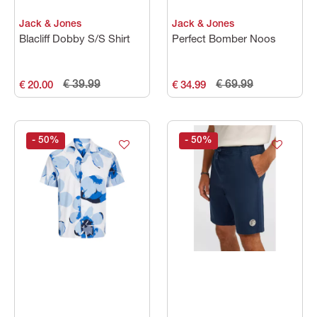
Jack & Jones
Jack & Jones
Blacliff Dobby S/S Shirt
Perfect Bomber Noos
€ 39.99
€ 69.99
€ 20.00
€ 34.99
- 50
%
- 50
%