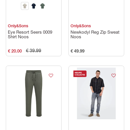
Only&Sons
Only&Sons
Eye Resort Seers 0009
Newkodyl Reg Zip Sweat
Shirt Noos
Noos
€ 39.99
€ 20.00
€ 49.99