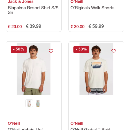
Jack & Jones
O'Neill
Blapalma Resort Shirt S/S
O'Riginals Walk Shorts
Sn
€ 39.99
€ 59.99
€ 20.00
€ 30.00
- 50
%
- 50
%
O'Neill
O'Neill