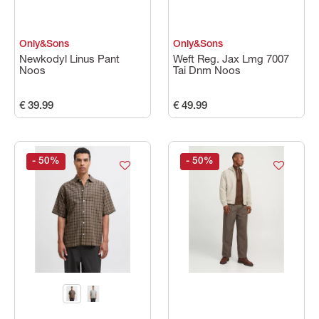
Only&Sons
Only&Sons
Newkodyl Linus Pant
Weft Reg. Jax Lmg 7007
Noos
Tai Dnm Noos
€ 39.99
€ 49.99
- 50
%
- 50
%