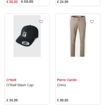
€ 59.99
€ 30.00
€ 24.99
O'Neill
Pierre Cardin
O'Neill Wash Cap
Chino
€ 34.99
€ 99.95