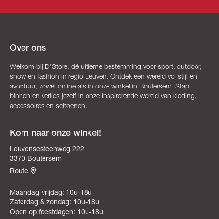
Over ons
Welkom bij D’Store, dé ultieme bestemming voor sport, outdoor,
snow en fashion in regio Leuven. Ontdek een wereld vol stijl en
avontuur, zowel online als in onze winkel in Boutersem. Stap
binnen en verlies jezelf in onze inspirerende wereld van kleding,
accessoires en schoenen.
Kom naar onze winkel!
Leuvensesteenweg 222
3370 Boutersem
Route
Maandag-vrijdag: 10u-18u
Zaterdag & zondag: 10u-18u
Open op feestdagen: 10u-18u