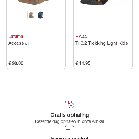
Lafuma
P.A.C.
Access Jr
Tr 3.2 Trekking Light Kids
€ 90.00
€ 14.95
Gratis ophaling
Dezelfde dag ophalen in onze winkel