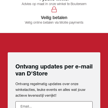
Advies op maat in onze winkel te Boutersem
Veilig betalen
Veilig online betalen via Mollie payments
Ontvang updates per e-mail
van D'Store
Ontvang regelmatig updates over onze
winkelacties, leuke events en alles wat jouw
actieve levensstijl verrijkt!