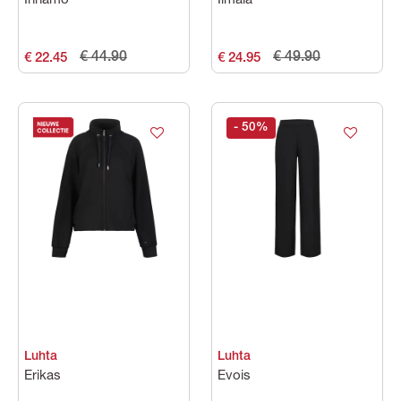
Innamo
Ilmala
€ 44.90
€ 49.90
€ 22.45
€ 24.95
- 50
%
Luhta
Luhta
Erikas
Evois