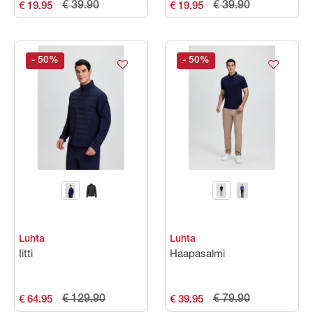
€ 39.90
€ 39.90
€ 19.95
€ 19.95
- 50
%
- 50
%
Luhta
Luhta
Iitti
Haapasalmi
€ 129.90
€ 79.90
€ 64.95
€ 39.95