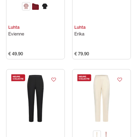
Luhta
Luhta
Evienne
Erika
€ 49.90
€ 79.90