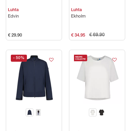
Luhta
Luhta
Edvin
Ekholm
€ 69.90
€ 29.90
€ 34.95
- 50
%