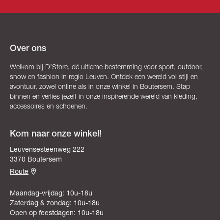
Over ons
Welkom bij D’Store, dé ultieme bestemming voor sport, outdoor,
snow en fashion in regio Leuven. Ontdek een wereld vol stijl en
avontuur, zowel online als in onze winkel in Boutersem. Stap
binnen en verlies jezelf in onze inspirerende wereld van kleding,
accessoires en schoenen.
Kom naar onze winkel!
Leuvensesteenweg 222
3370 Boutersem
Route
Maandag-vrijdag: 10u-18u
Zaterdag & zondag: 10u-18u
Open op feestdagen: 10u-18u