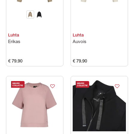
Luhta
Luhta
Erikas
Auvois
€ 79.90
€ 79.90