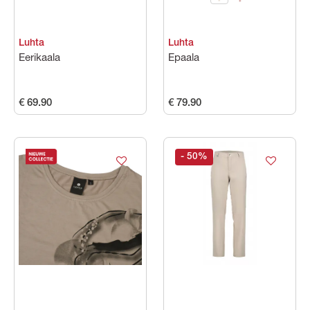
Luhta
Luhta
Eerikaala
Epaala
€ 69.90
€ 79.90
- 50
%