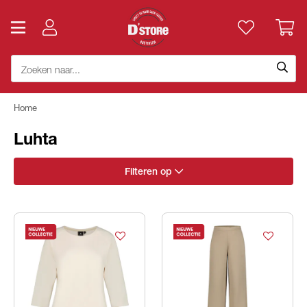
Home
Luhta
Filteren op
Geslacht
Categorie