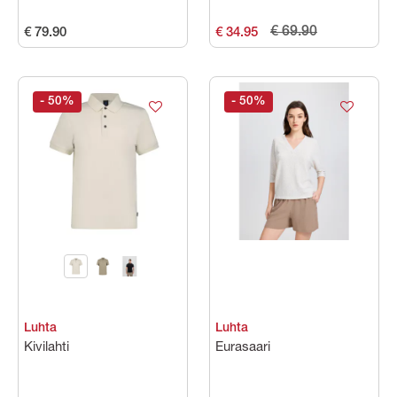
€ 69.90
€ 79.90
€ 34.95
- 50
%
- 50
%
Luhta
Luhta
Kivilahti
Eurasaari