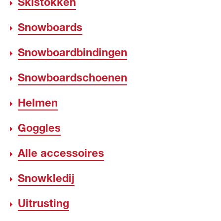
Skistokken
Snowboards
Snowboardbindingen
Snowboardschoenen
Helmen
Goggles
Alle accessoires
Snowkledij
Uitrusting