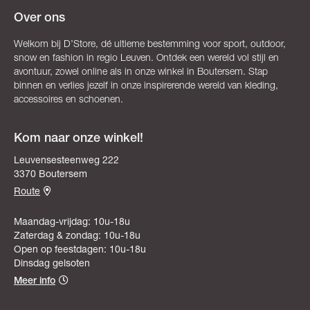
Over ons
Welkom bij D’Store, dé ultieme bestemming voor sport, outdoor,
snow en fashion in regio Leuven. Ontdek een wereld vol stijl en
avontuur, zowel online als in onze winkel in Boutersem. Stap
binnen en verlies jezelf in onze inspirerende wereld van kleding,
accessoires en schoenen.
Kom naar onze winkel!
Leuvensesteenweg 222
3370 Boutersem
Route
Maandag-vrijdag: 10u-18u
Zaterdag & zondag: 10u-18u
Open op feestdagen: 10u-18u
Dinsdag gelsoten
Meer info