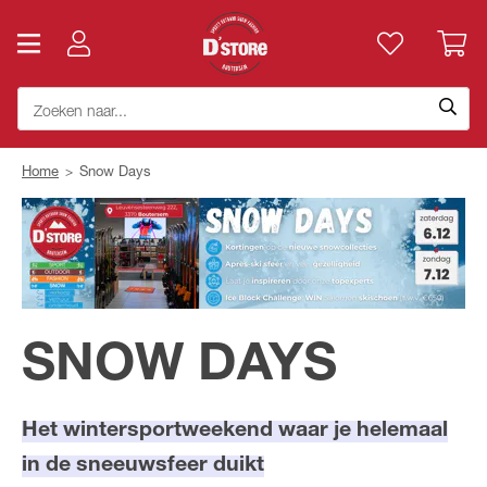
Home
>
Snow Days
SNOW DAYS
Het wintersportweekend waar je helemaal
in de sneeuwsfeer duikt