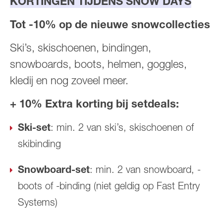
KORTINGEN TIJDENS SNOW DAYS
Tot -10% op de nieuwe snowcollecties
Ski’s, skischoenen, bindingen,
snowboards, boots, helmen, goggles,
kledij en nog zoveel meer.
+ 10% Extra korting bij setdeals:
Ski-set
: min. 2 van ski’s, skischoenen of
skibinding
Snowboard-set
: min. 2 van snowboard, -
boots of -binding (niet geldig op Fast Entry
Systems)