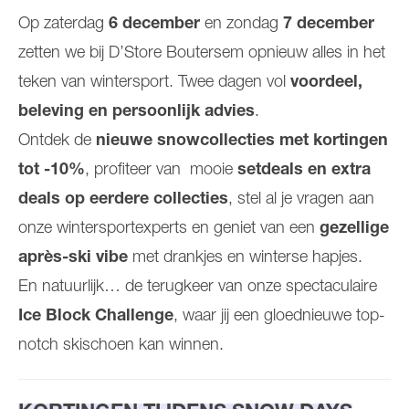
Op zaterdag
6 december
en zondag
7 december
zetten we bij D’Store Boutersem opnieuw alles in het
teken van wintersport. Twee dagen vol
voordeel,
beleving en persoonlijk advies
.
Ontdek de
nieuwe snowcollecties met kortingen
tot -10%
, profiteer van mooie
setdeals en extra
deals op eerdere collecties
, stel al je vragen aan
onze wintersportexperts en geniet van een
gezellige
après-ski vibe
met drankjes en winterse hapjes.
En natuurlijk… de terugkeer van onze spectaculaire
Ice Block Challenge
, waar jij een gloednieuwe top-
notch skischoen kan winnen.