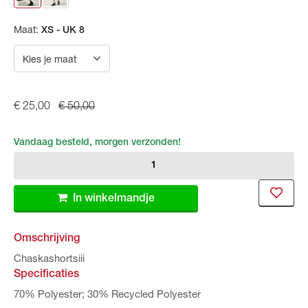
Maat:
XS - UK 8
Kies je maat
€ 25,00
€ 50,00
Vandaag besteld, morgen verzonden!
In
winkelmandje
Omschrijving
Chaskashortsiii
Specificaties
70% Polyester; 30% Recycled Polyester